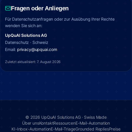
Fragen oder Anliegen
Für Datenschutzanfragen oder zur Ausübung Ihrer Rechte
wenden Sie sich an:
UpQuAI Solutions AG
Datenschutz · Schweiz
Email:
privacy@upquai.com
Zuletzt aktualisiert
:
7. August 2026
©
2026
UpQuAI Solutions AG ·
Swiss Made
Über uns
Kontakt
Ressourcen
E-Mail-Automation
KI-Inbox-Automation
E-Mail-Triage
Grounded Replies
Preise